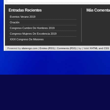
Entradas Recientes
Más Comenta
Eventos Verano 2019
Oración
Congreso Cumbre De Hombres 2019
Congreso Mujeres De Excelencia 2019
XXXI Congreso De Misiones
Powered by
silatengo.com
|
Entries (RSS)
|
Comments (RSS)
|
by
| Valid
XHTML and CSS