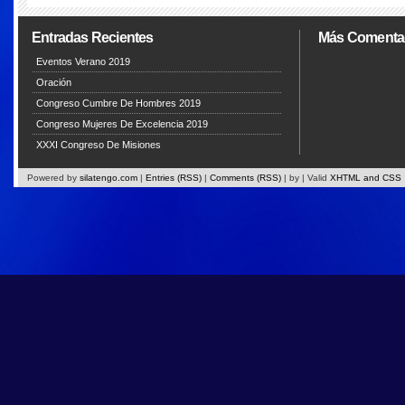
Entradas Recientes
Más Comenta
Eventos Verano 2019
Oración
Congreso Cumbre De Hombres 2019
Congreso Mujeres De Excelencia 2019
XXXI Congreso De Misiones
Powered by
silatengo.com
|
Entries (RSS)
|
Comments (RSS)
|
by
| Valid
XHTML and CSS