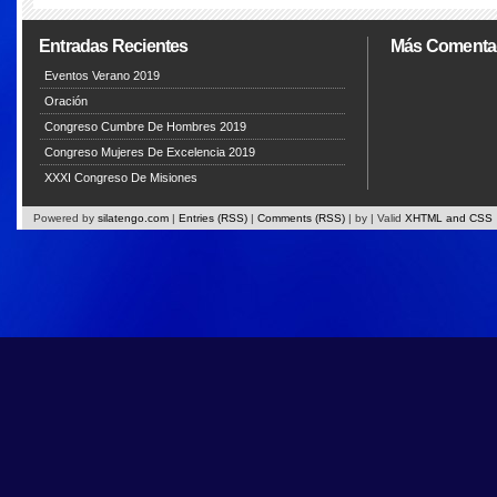
Entradas Recientes
Más Comenta
Eventos Verano 2019
Oración
Congreso Cumbre De Hombres 2019
Congreso Mujeres De Excelencia 2019
XXXI Congreso De Misiones
Powered by
silatengo.com
|
Entries (RSS)
|
Comments (RSS)
|
by
| Valid
XHTML and CSS