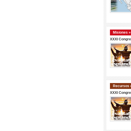
Misiones »
XXXI Congre
Recursos 
XXXI Congre