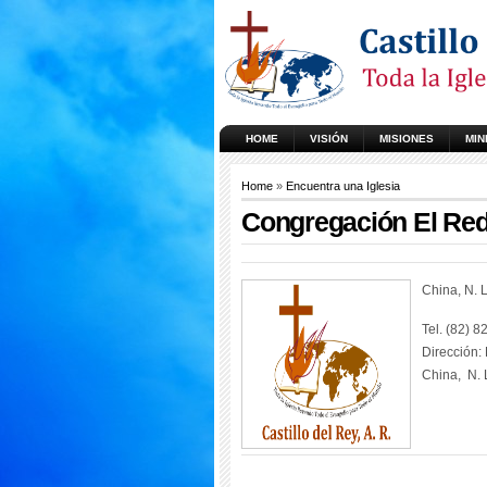
HOME
VISIÓN
MISIONES
MIN
Home
»
Encuentra una Iglesia
Congregación El Red
China, N. L
Tel. (82) 
Dirección:
China, N. 