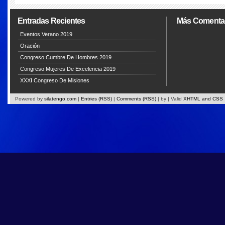
Entradas Recientes
Más Comenta
Eventos Verano 2019
Oración
Congreso Cumbre De Hombres 2019
Congreso Mujeres De Excelencia 2019
XXXI Congreso De Misiones
Powered by
silatengo.com
|
Entries (RSS)
|
Comments (RSS)
|
by
| Valid
XHTML and CSS