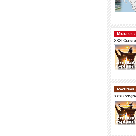
Misiones »
XXXI Congre
Recursos 
XXXI Congre