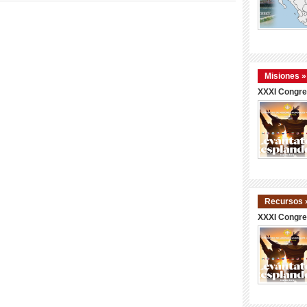
Misiones »
XXXI Congre
Recursos 
XXXI Congre