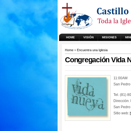
HOME
VISIÓN
MISIONES
MIN
Home
»
Encuentra una Iglesia
Congregación Vida 
11:00AM
San Pedro 
Tel. (81) 
Dirección:
San Pedro 
Sitio web: