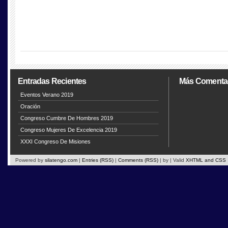
Entradas Recientes
Más Comenta
Eventos Verano 2019
Oración
Congreso Cumbre De Hombres 2019
Congreso Mujeres De Excelencia 2019
XXXI Congreso De Misiones
Powered by
silatengo.com
|
Entries (RSS)
|
Comments (RSS)
|
by
| Valid
XHTML and CSS