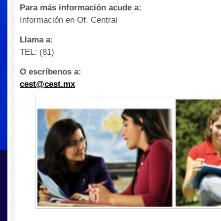
Para más información acude a:
Información en Of. Central
Llama a:
TEL: (81)
O escríbenos a:
cest@cest.mx