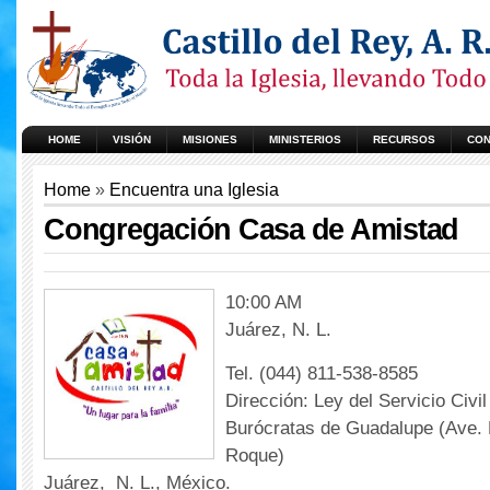
HOME
VISIÓN
MISIONES
MINISTERIOS
RECURSOS
CON
Home
»
Encuentra una Iglesia
Congregación Casa de Amistad
10:00 AM
Juárez, N. L.
Tel. (044) 811-538-8585
Dirección: Ley del Servicio Civil
Burócratas de Guadalupe (Ave.
Roque)
Juárez, N. L., México.