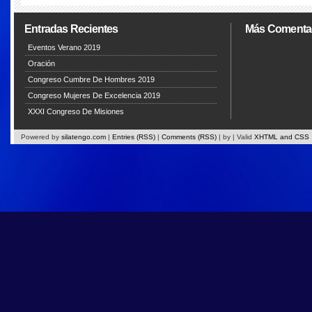
Entradas Recientes
Más Comenta
Eventos Verano 2019
Oración
Congreso Cumbre De Hombres 2019
Congreso Mujeres De Excelencia 2019
XXXI Congreso De Misiones
Powered by
silatengo.com
|
Entries (RSS)
|
Comments (RSS)
|
by
| Valid
XHTML and CSS