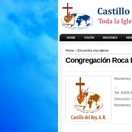
HOME
VISIÓN
MISIONES
MIN
Home
»
Encuentra una Iglesia
Congregación Roca 
Monterrey, 
Tel. 8359-
Dirección:
Monterrey, 