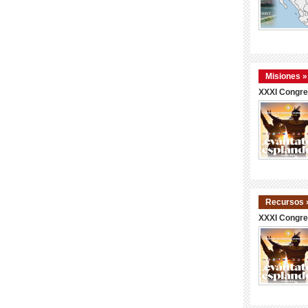
Misiones »
XXXI Congre
Recursos 
XXXI Congre