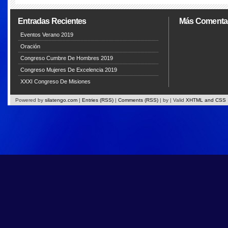
Entradas Recientes
Más Comenta
Eventos Verano 2019
Oración
Congreso Cumbre De Hombres 2019
Congreso Mujeres De Excelencia 2019
XXXI Congreso De Misiones
Powered by
silatengo.com
|
Entries (RSS)
|
Comments (RSS)
|
by
| Valid
XHTML and CSS