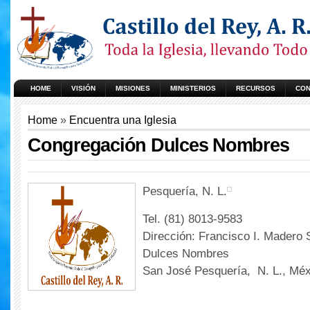
HOME
VISIÓN
MISIONES
MINISTERIOS
RECURSOS
CON
Home
»
Encuentra una Iglesia
Congregación Dulces Nombres
Pesquería, N. L.
Tel. (81) 8013-9583
Dirección: Francisco I. Madero 
Dulces Nombres
San José Pesquería, N. L., Méx