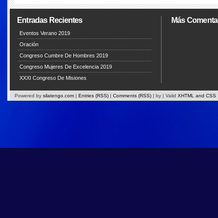
Entradas Recientes
Más Comenta
Eventos Verano 2019
Oración
Congreso Cumbre De Hombres 2019
Congreso Mujeres De Excelencia 2019
XXXI Congreso De Misiones
Powered by
silatengo.com
|
Entries (RSS)
|
Comments (RSS)
|
by
| Valid
XHTML and CSS