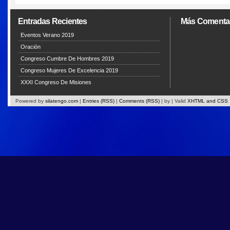
Entradas Recientes
Más Comenta
Eventos Verano 2019
Oración
Congreso Cumbre De Hombres 2019
Congreso Mujeres De Excelencia 2019
XXXI Congreso De Misiones
Powered by
silatengo.com
|
Entries (RSS)
|
Comments (RSS)
|
by
| Valid
XHTML and CSS