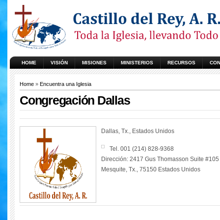
HOME
VISIÓN
MISIONES
MINISTERIOS
RECURSOS
CON
Home
»
Encuentra una Iglesia
Congregación Dallas
Dallas, Tx., Estados Unidos
Tel. 001 (214) 828-9368
Dirección: 2417 Gus Thomasson Suite #105
Mesquite, Tx., 75150 Estados Unidos